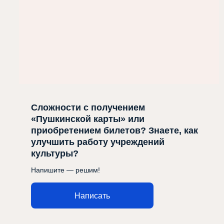
Сложности с получением
«Пушкинской карты» или
приобретением билетов? Знаете, как
улучшить работу учреждений
культуры?
Напишите — решим!
Написать