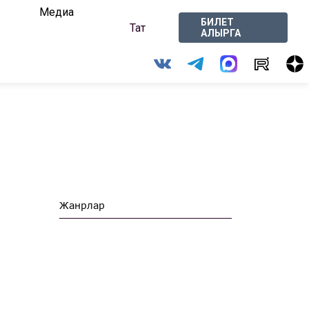
Медиа
БИЛЕТ
Тат
АЛЫРГА