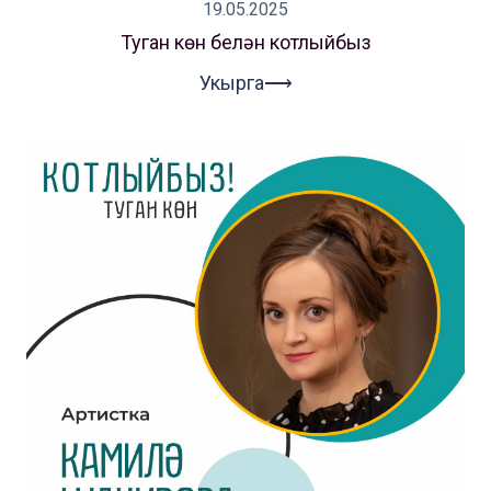
19.05.2025
Туган көн белән котлыйбыз
Укырга⟶