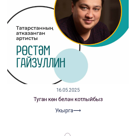
16.05.2025
Туган көн белән котлыйбыз
Укырга⟶