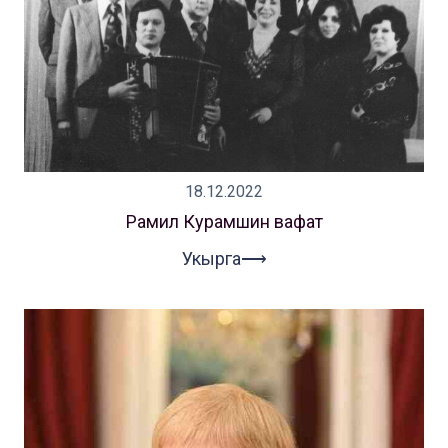
18.12.2022
Рамил Курамшин вафат
Укырга⟶