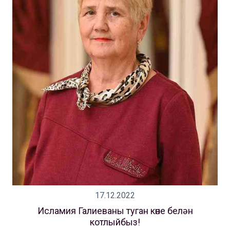
17.12.2022
Исламия Галиеваны туган көне белән
котлыйбыз!