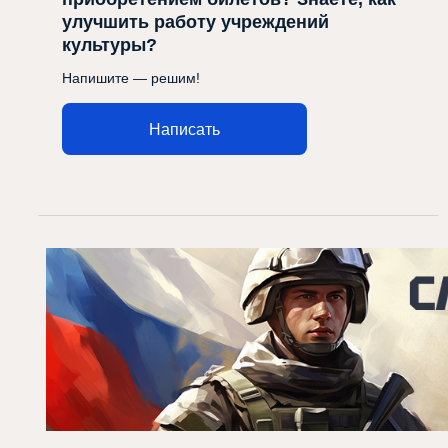
улучшить работу учреждений
культуры?
Напишите — решим!
Написать