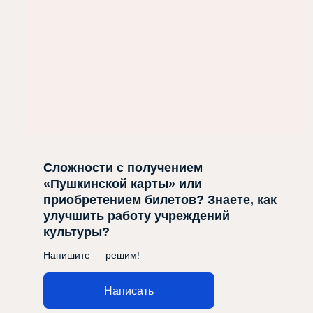
Сложности с получением
«Пушкинской карты» или
приобретением билетов? Знаете, как
улучшить работу учреждений
культуры?
Напишите — решим!
Написать