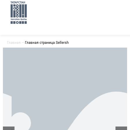
Главная
—
Главная страница Sellersh