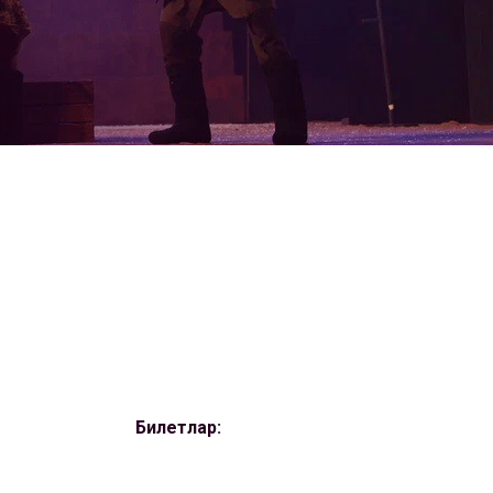
Билетлар: