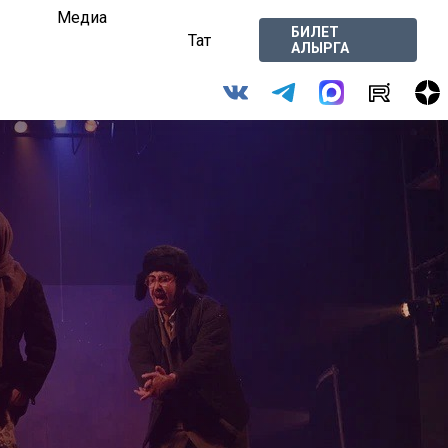
Медиа
БИЛЕТ
Тат
АЛЫРГА