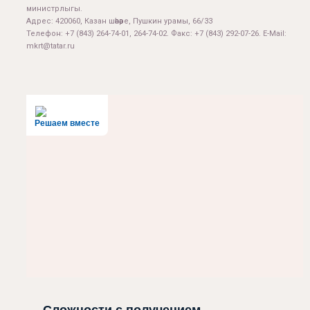
министрлыгы.
Адрес: 420060, Казан шәһәре, Пушкин урамы, 66/33
Телефон: +7 (843) 264-74-01, 264-74-02. Факс: +7 (843) 292-07-26. E-Mail:
mkrt@tatar.ru
Решаем вместе