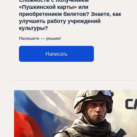
Сложности с получением
«Пушкинской карты» или
приобретением билетов? Знаете, как
улучшить работу учреждений
культуры?
Напишите — решим!
Написать