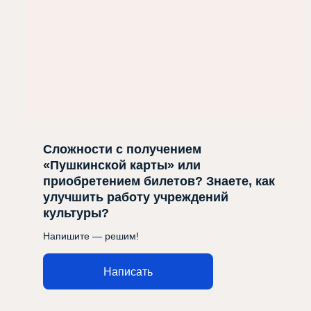
Сложности с получением
«Пушкинской карты» или
приобретением билетов? Знаете, как
улучшить работу учреждений
культуры?
Напишите — решим!
Написать