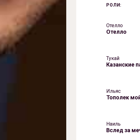
РОЛИ:
Отелло
Отелло
Тукай
Казанские п
Ильяс
Тополек мой
Наиль
Вслед за ме