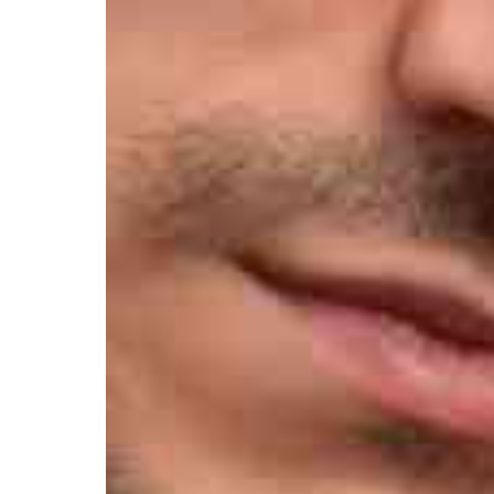
Контакты