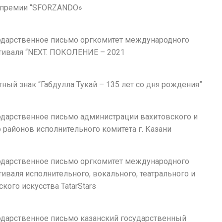
 премии “SFORZANDO»
агодарственное письмо оргкомитет международного
тиваля “NEXT. ПОКОЛЕНИЕ – 2021
ятный знак “Габдулла Тукай – 135 лет со дня рождения”
годарственное письмо администрации вахитовского и
районов исполнительного комитета г. Казани
агодарственное письмо оргкомитет международного
иваля исполнительного, вокального, театрального и
кого искусства TatarStars
годарственное письмо казанский государственный