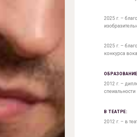
2025 г. – бла
изобразитель
2025 г. – бл
конкурса вока
ОБРАЗОВАНИЕ
2012 г. – дип
спеиальности 
В ТЕАТРЕ:
2012 г. – в те