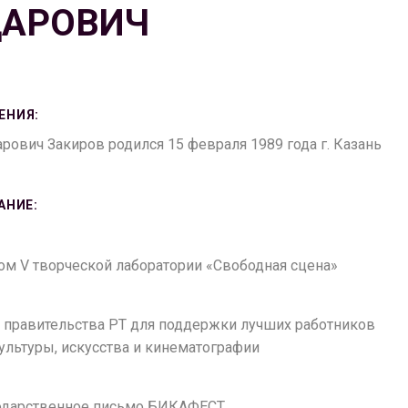
ДАРОВИЧ
ЕНИЯ:
рович Закиров родился 15 февраля 1989 года г. Казань
АНИЕ:
лом V творческой лаборатории «Свободная сцена»
нт правительства РТ для поддержки лучших работников
ультуры, искусства и кинематографии
агодарственное письмо БИКАФЕСТ