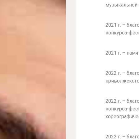
музыкальной
2021 г. – бл
конкурса-фес
2021 г. – пам
2022 г. – бла
приволжского 
2022 г. – бл
конкурса-фест
хореографичес
2022 г. – бла