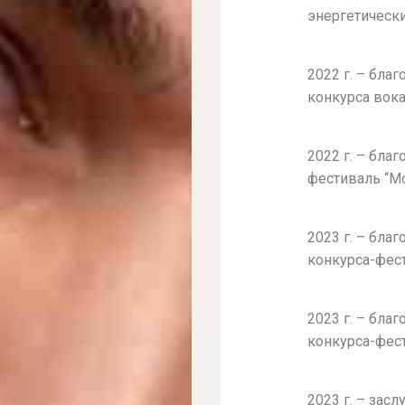
энергетическ
2022 г. – бл
конкурса вока
2022 г. – бл
фестиваль “М
2023 г. – бл
конкурса-фес
2023 г. – бл
конкурса-фес
2023 г. – зас