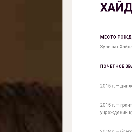
ХАЙ
МЕСТО РОЖД
Зульфат Хайда
ПОЧЕТНОЕ ЗВ
2015 г. – дип
2015 г. – гра
учреждений к
2018 г. – бл