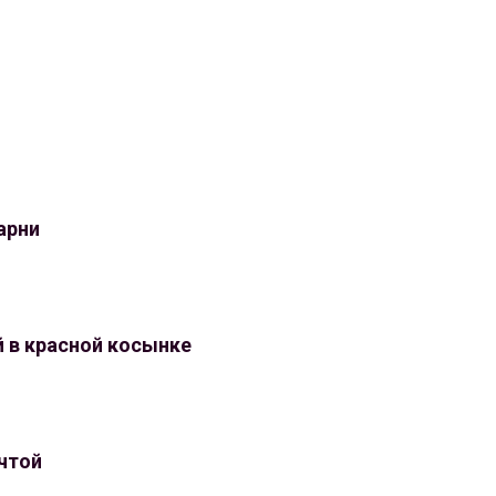
арни
 в красной косынке
чтой