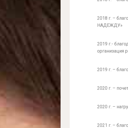
2018 г. – бла
НАДЕЖДУ»
2019 г.- благ
организация 
2019 г. – бла
2020 г. – поч
2020 г. – наг
2021 г. – бл