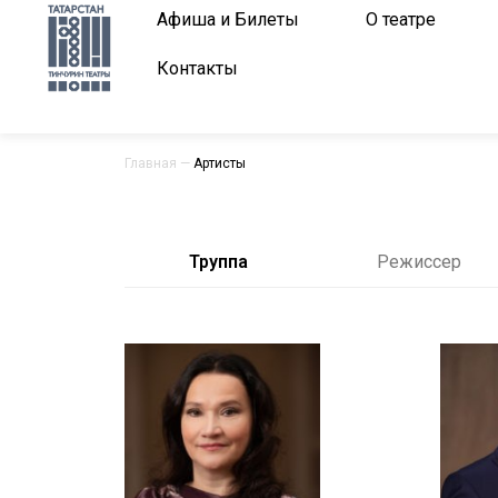
Афиша и Билеты
О театре
Контакты
Главная
—
Артисты
Труппа
Режиссер