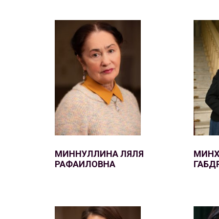
МИННУЛЛИНА ЛЯЛЯ
МИНХ
РАФАИЛОВНА
ГАБД
Афиша
О театре