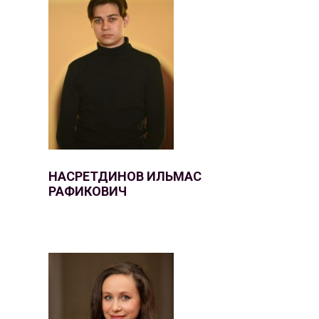
НАСРЕТДИНОВ ИЛЬМАС
РАФИКОВИЧ