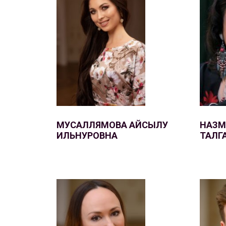
Новости
Репертуар
Проекты
Медиа
Контакты
МУСАЛЛЯМОВА АЙСЫЛУ
НАЗМ
ИЛЬНУРОВНА
ТАЛГ