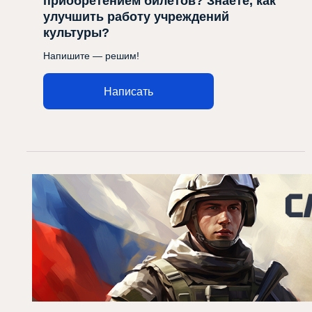
приобретением билетов? Знаете, как
улучшить работу учреждений
культуры?
Напишите — решим!
Написать