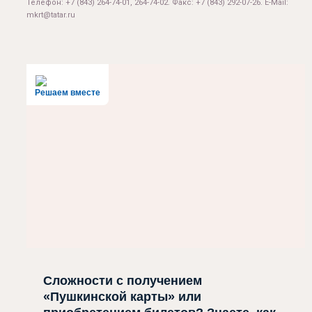
Телефон: +7 (843) 264-74-01, 264-74-02. Факс: +7 (843) 292-07-26. E-Mail:
mkrt@tatar.ru
Решаем вместе
Сложности с получением
«Пушкинской карты» или