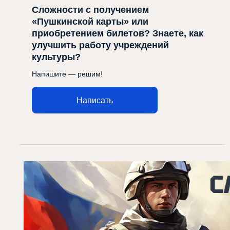
Сложности с получением
«Пушкинской карты» или
приобретением билетов? Знаете, как
улучшить работу учреждений
культуры?
Напишите — решим!
Написать