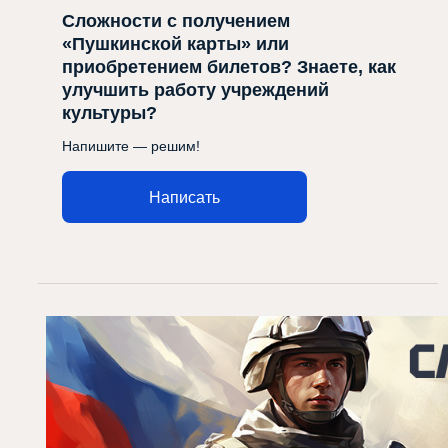
Сложности с получением
«Пушкинской карты» или
приобретением билетов? Знаете, как
улучшить работу учреждений
культуры?
Напишите — решим!
Написать