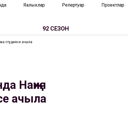
нда
Яңалыклар
Репертуар
Проектлар
92 СЕЗОН
ова студиясе ачыла
да Наҗия
се ачыла