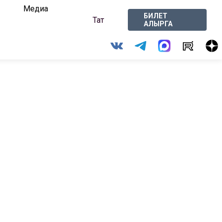
Медиа
БИЛЕТ
Тат
АЛЫРГА