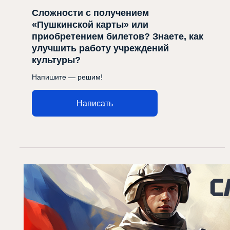
Сложности с получением
«Пушкинской карты» или
приобретением билетов? Знаете, как
улучшить работу учреждений
культуры?
Напишите — решим!
Написать