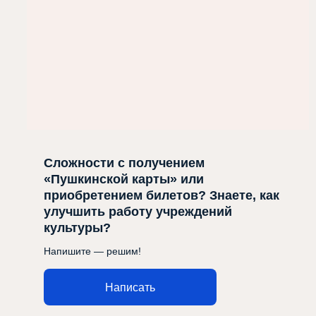
Сложности с получением
«Пушкинской карты» или
приобретением билетов? Знаете, как
улучшить работу учреждений
культуры?
Напишите — решим!
Написать