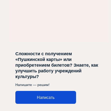
Сложности с получением
«Пушкинской карты» или
приобретением билетов? Знаете, как
улучшить работу учреждений
культуры?
Напишите — решим!
Написать