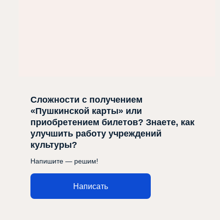
Сложности с получением
«Пушкинской карты» или
приобретением билетов? Знаете, как
улучшить работу учреждений
культуры?
Напишите — решим!
Написать