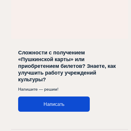
Сложности с получением
«Пушкинской карты» или
приобретением билетов? Знаете, как
улучшить работу учреждений
культуры?
Напишите — решим!
Написать