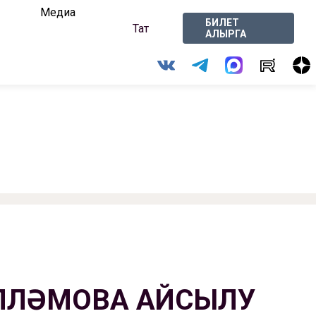
Медиа
БИЛЕТ
Тат
АЛЫРГА
ЛЛӘМОВА АЙСЫЛУ