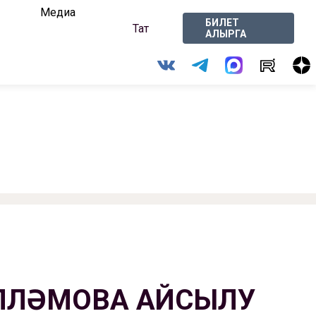
Медиа
БИЛЕТ
Тат
АЛЫРГА
ЛЛӘМОВА АЙСЫЛУ