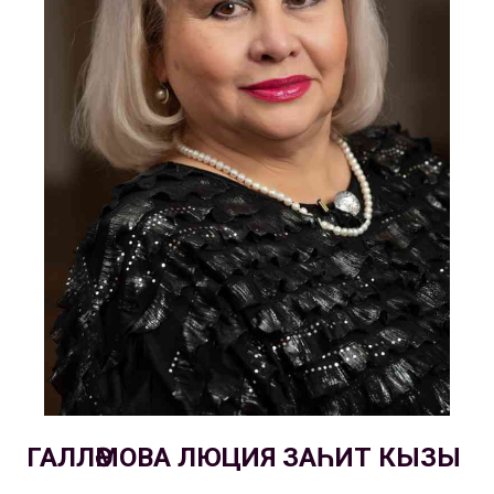
ГАЛЛӘМОВА ЛЮЦИЯ ЗАҺИТ КЫЗЫ