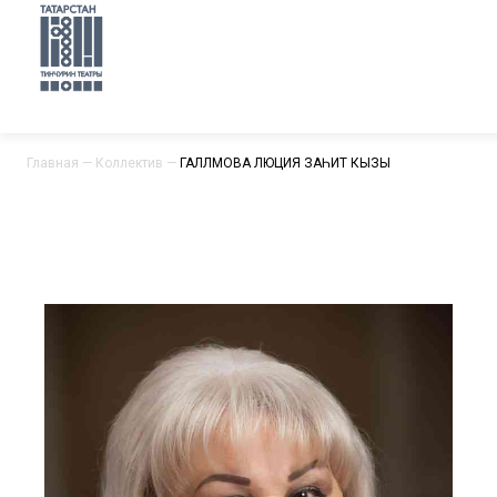
Главная
—
Коллектив
—
ГАЛЛӘМОВА ЛЮЦИЯ ЗАҺИТ КЫЗЫ