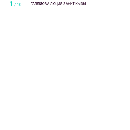
1
ГАЛЛӘМОВА ЛЮЦИЯ ЗАҺИТ КЫЗЫ
/
10