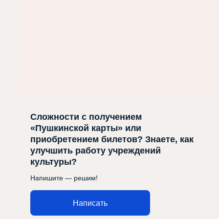
Сложности с получением
«Пушкинской карты» или
приобретением билетов? Знаете, как
улучшить работу учреждений
культуры?
Напишите — решим!
Написать