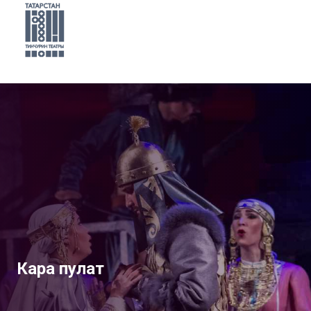
Кара пулат