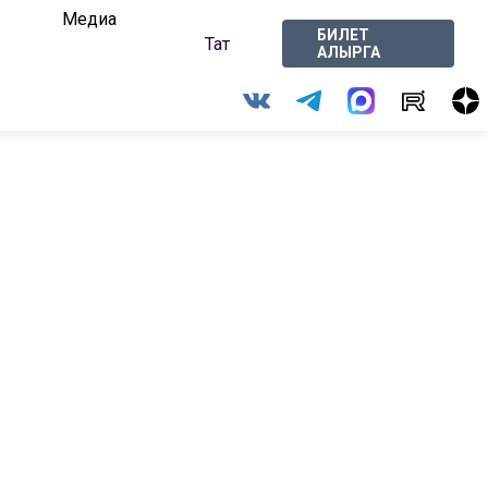
Медиа
БИЛЕТ
Тат
АЛЫРГА