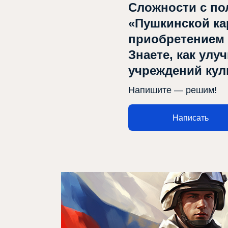
Сложности с по
«Пушкинской ка
приобретением
Знаете, как улу
Афиша
учреждений ку
Театр турында
Напишите — решим!
Яңалыклар
Написать
Репертуар
Проектлар
Медиа
Элемтә