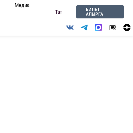
Медиа
БИЛЕТ
Тат
АЛЫРГА