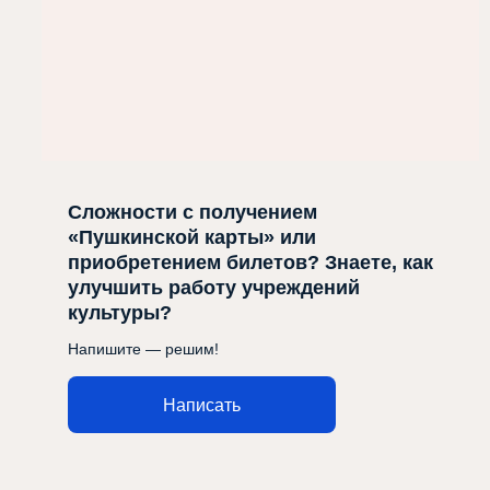
Сложности с получением
«Пушкинской карты» или
приобретением билетов? Знаете, как
улучшить работу учреждений
культуры?
Напишите — решим!
Написать