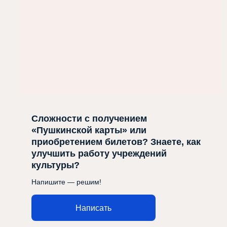
Сложности с получением
«Пушкинской карты» или
приобретением билетов? Знаете, как
улучшить работу учреждений
культуры?
Напишите — решим!
Написать