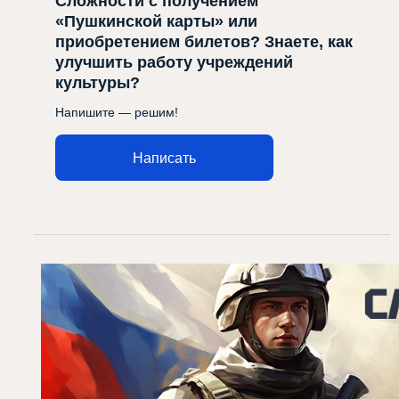
Сложности с получением
«Пушкинской карты» или
приобретением билетов? Знаете, как
улучшить работу учреждений
культуры?
Напишите — решим!
Написать