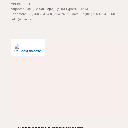
министрлыгы.
Адрес: 420060, Казан шәһәре, Пушкин урамы, 66/33
Телефон: +7 (843) 264-74-01, 264-74-02. Факс: +7 (843) 292-07-26. E-Mail:
mkrt@tatar.ru
Решаем вместе