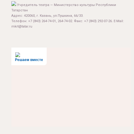
Учредитель театра — Министерство культуры Республики
Татарстан
Адрес: 420060, г. Казань, ул.Пушкина, 66/33.
Телефон: +7 (843) 264-74-01, 264-74-02. Факс: +7 (843) 292-07-26. E-Mail:
mkrt@tatar.ru
Решаем вместе