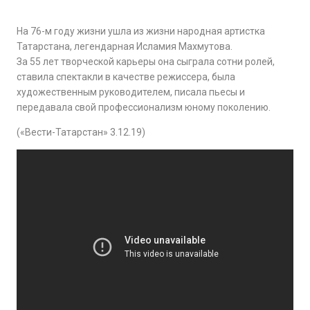
На 76-м году жизни ушла из жизни народная артистка
Татарстана, легендарная Исламия Махмутова.
За 55 лет творческой карьеры она сыграла сотни ролей,
ставила спектакли в качестве режиссера, была
художественным руководителем, писала пьесы и
передавала свой профессионализм юному поколению.
(«Вести-Татарстан» 3.12.19)