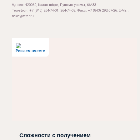
Адрес: 420060, Казан шәһәре, Пушкин урамы, 66/33
Телефон: +7 (843) 264-74-01, 264-74-02. Факс: +7 (843) 292-07-26. E-Mail:
mkrt@tatar.ru
Решаем вместе
Сложности с получением