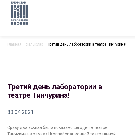
Главная
—
Яңалыклар
—
Третий день лаборатории в театре Тинчурина!
Третий день лаборатории в
театре Тинчурина!
30.04.2021
Сразу два эскиза было показано сегодня в театре
Тинчурина в рамках I Коллаборационной театральной