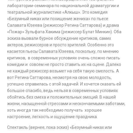
лаборатории-семинара по национальной драматургии и
театральной журналистике «Алкыш». Это комедия
«Безумный никах или похищение жениха» по пьесе
Салавата Юзеева (режиссер Регина Саттарова) и драма
«Пожар» Зульфата Хакима (режиссер Булат Минкин). Оба
эскиза вызвали бурное обсуждение критиков, самих
актеров, режиссеров и просто зрителей. Особенно это
касается пьесы Салавата Юзеева, поскольку, по мнению
критиков, в современных условиях очень сложно писать
комедии и совсем не просто ставить их на сцене. Далеко
не каждый режиссер возьмет на себя такую смелость. А
вот Регина Саттарова, несмотря на свою молодость,
успешно справилась с этой задачей. И хочется сказать ей
большое спасибо, ведь нельзя в современных условиях
обойтись без смеха и положительных эмоций. В нашей
жизни, насыщенной стрессами и нескончаемыми заботами,
хоть иногда так необходимо получать хорошее
настроение, легкость и ощущение праздника.
Спектакль (вернее, пока эскиз) «Безумный никах или