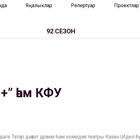
нда
Яңалыклар
Репертуар
Проектлар
92 СЕЗОН
+” һәм КФУ
ндәге Татар дәүләт драма һәм комедия театры Казан (Идел