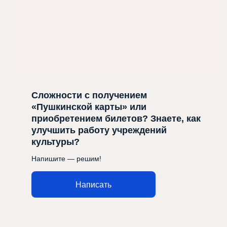
Сложности с получением
«Пушкинской карты» или
приобретением билетов? Знаете, как
улучшить работу учреждений
культуры?
Напишите — решим!
Написать