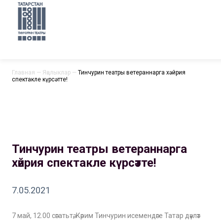
Главная
—
Яңалыклар
—
Тинчурин театры ветераннарга хәйрия
спектакле күрсәтте!
Тинчурин театры ветераннарга
хәйрия спектакле күрсәтте!
7.05.2021
7 май, 12.00 сәгатьтә, Кәрим Тинчурин исемендәге Татар дәүләт