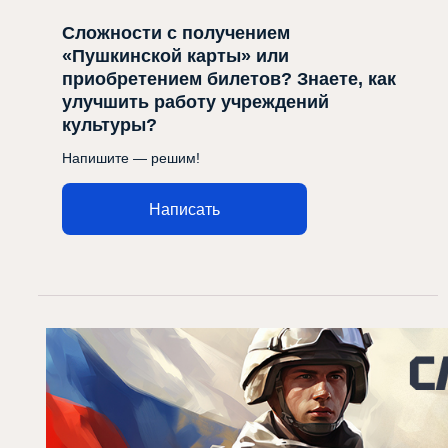
Сложности с получением
«Пушкинской карты» или
приобретением билетов? Знаете, как
улучшить работу учреждений
культуры?
Напишите — решим!
Написать