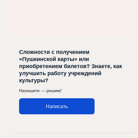
Сложности с получением
«Пушкинской карты» или
приобретением билетов? Знаете, как
улучшить работу учреждений
культуры?
Напишите — решим!
Написать