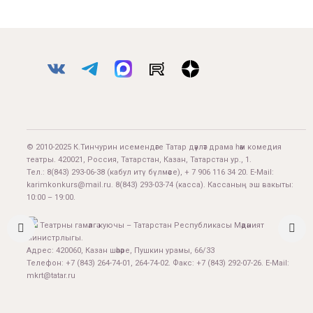
© 2010-2025 К.Тинчурин исемендәге Татар дәүләт драма һәм комедия
театры. 420021, Россия, Татарстан, Казан, Татарстан ур., 1.
Тел.:
8(843) 293-06-38
(кабул итү бүлмәсе), + 7 906 116 34 20. E-Mail:
karimkonkurs@mail.ru
.
8(843) 293-03-74
(касса). Кассаның эш вакыты:
10:00 – 19:00.
Театрны гамәлгә куючы – Татарстан Республикасы Мәдәният
министрлыгы.
Адрес: 420060, Казан шәһәре, Пушкин урамы, 66/33
Телефон: +7 (843) 264-74-01, 264-74-02. Факс: +7 (843) 292-07-26. E-Mail:
mkrt@tatar.ru