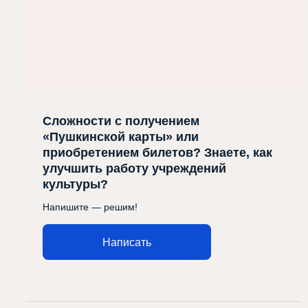
Сложности с получением
«Пушкинской карты» или
приобретением билетов? Знаете, как
улучшить работу учреждений
культуры?
Напишите — решим!
Написать