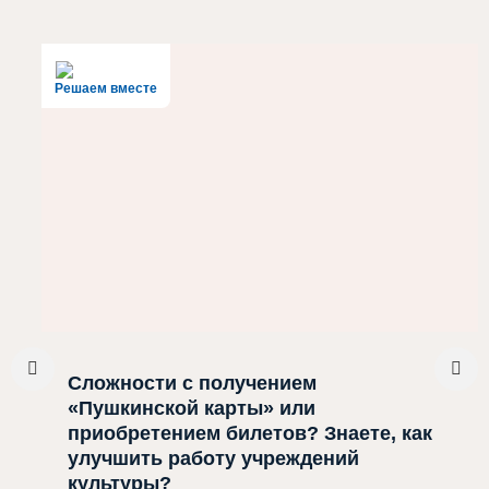
Решаем вместе
Сложности с получением
«Пушкинской карты» или
приобретением билетов? Знаете, как
улучшить работу учреждений
культуры?