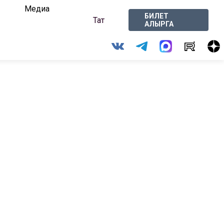
Медиа
БИЛЕТ
Тат
АЛЫРГА