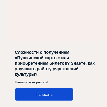
Сложности с получением
«Пушкинской карты» или
приобретением билетов? Знаете, как
улучшить работу учреждений
культуры?
Напишите — решим!
Написать