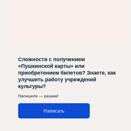
Сложности с получением
«Пушкинской карты» или
приобретением билетов? Знаете, как
улучшить работу учреждений
культуры?
Напишите — решим!
Написать