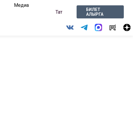
Медиа
БИЛЕТ
Тат
АЛЫРГА