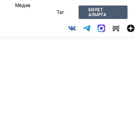
Медиа
БИЛЕТ
Тат
АЛЫРГА