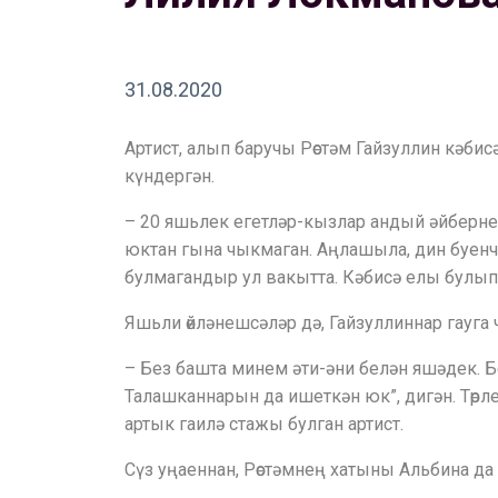
31.08.2020
Артист, алып баручы Рөстәм Гайзуллин кәбисә
күндергән.
– 20 яшьлек егетләр-кызлар андый әйберне у
юктан гына чыкмаган. Аңлашыла, дин буенча б
булмагандыр ул вакытта. Кәбисә елы булып, 
Яшьли өйләнешсәләр дә, Гайзуллиннар гауга
– Без башта минем әти-әни белән яшәдек. 
Талашканнарын да ишеткән юк”, дигән. Төрле
артык гаилә стажы булган артист.
Сүз уңаеннан, Рөстәмнең хатыны Альбина да