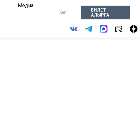
Медиа
БИЛЕТ
Тат
АЛЫРГА