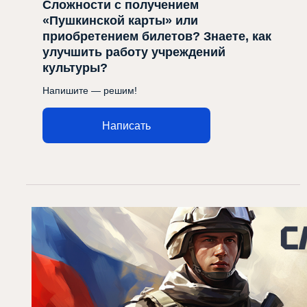
Сложности с получением
«Пушкинской карты» или
приобретением билетов? Знаете, как
улучшить работу учреждений
культуры?
Напишите — решим!
Написать