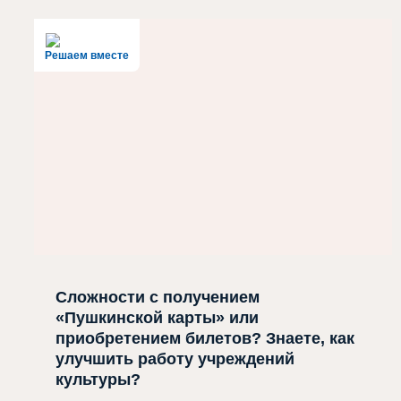
Решаем вместе
Сложности с получением
«Пушкинской карты» или
приобретением билетов? Знаете, как
улучшить работу учреждений
культуры?