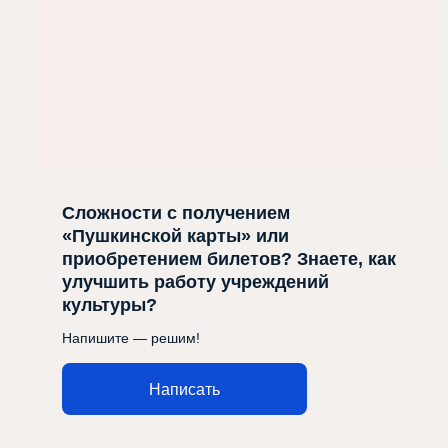
Сложности с получением
«Пушкинской карты» или
приобретением билетов? Знаете, как
улучшить работу учреждений
культуры?
Напишите — решим!
Написать