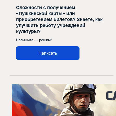
Сложности с получением
«Пушкинской карты» или
приобретением билетов? Знаете, как
улучшить работу учреждений
культуры?
Напишите — решим!
Написать